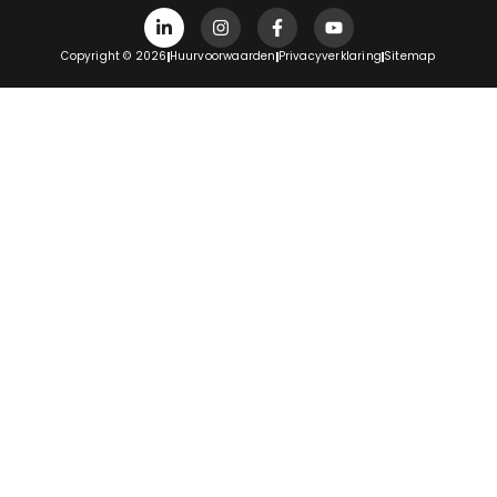
Copyright © 2026
Huurvoorwaarden
Privacyverklaring
Sitemap