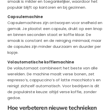
smaak is milder en toegankelijker, waardoor het
populair blijft op kantoren en bij gezinnen.
Capsulemachine
Capsulemachines zijn ontworpen voor snelheid en
gemak. Je plaatst een capsule, drukt op een knop
en binnen seconden staat er koffie klaar. De
smaak is constant en de reiniging minimaal, maar
de capsules zijn minder duurzaam en duurder per
kopje.
Volautomatische koffiemachine
De volautomaat combineert het beste van alle
werelden. De machine maalt verse bonen, zet
espresso’s, cappuccino’s of latte macchiato’s en
reinigt zichzelf automatisch. Voor bedrijven is dit
de populairste keuze: altijd verse koffie, zonder
gedoe.
Hoe verbeteren nieuwe technieken