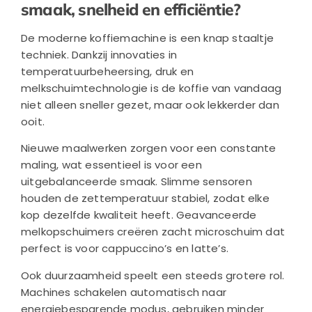
smaak, snelheid en efficiëntie?
De moderne koffiemachine is een knap staaltje
techniek. Dankzij innovaties in
temperatuurbeheersing, druk en
melkschuimtechnologie is de koffie van vandaag
niet alleen sneller gezet, maar ook lekkerder dan
ooit.
Nieuwe maalwerken zorgen voor een constante
maling, wat essentieel is voor een
uitgebalanceerde smaak. Slimme sensoren
houden de zettemperatuur stabiel, zodat elke
kop dezelfde kwaliteit heeft. Geavanceerde
melkopschuimers creëren zacht microschuim dat
perfect is voor cappuccino’s en latte’s.
Ook duurzaamheid speelt een steeds grotere rol.
Machines schakelen automatisch naar
energiebesparende modus, gebruiken minder