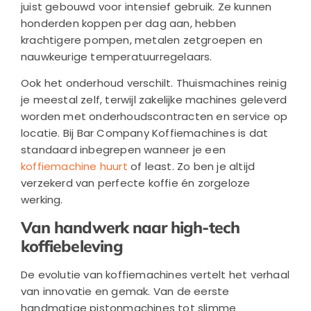
juist gebouwd voor intensief gebruik. Ze kunnen
honderden koppen per dag aan, hebben
krachtigere pompen, metalen zetgroepen en
nauwkeurige temperatuurregelaars.
Ook het onderhoud verschilt. Thuismachines reinig
je meestal zelf, terwijl zakelijke machines geleverd
worden met onderhoudscontracten en service op
locatie. Bij Bar Company Koffiemachines is dat
standaard inbegrepen wanneer je een
koffiemachine huurt
of least. Zo ben je altijd
verzekerd van perfecte koffie én zorgeloze
werking.
Van handwerk naar high-tech
koffiebeleving
De evolutie van koffiemachines vertelt het verhaal
van innovatie en gemak. Van de eerste
handmatige pistonmachines tot slimme