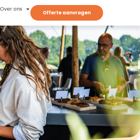
Over ons
Offerte aanvragen