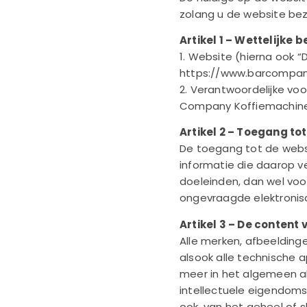
zolang u de website bez
Artikel 1 – Wettelijke 
1. Website (hierna ook 
https://www.barcompany
2. Verantwoordelijke vo
Company Koffiemachine
Artikel 2 – Toegang to
De toegang tot de websit
informatie die daarop ve
doeleinden, dan wel voo
ongevraagde elektronis
Artikel 3 – De content
Alle merken, afbeeldinge
alsook alle technische 
meer in het algemeen all
intellectuele eigendomsr
ook, van het geheel of 