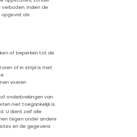
e verboden. Indien de
 opgevat als
ken of beperken tot de
ren of in strijd is met
te
unnen voeren
n of onderbrekingen van
ten niet toegankelijk is.
 U dient zelf alle
men tegen onder andere
ebsites en de gegevens