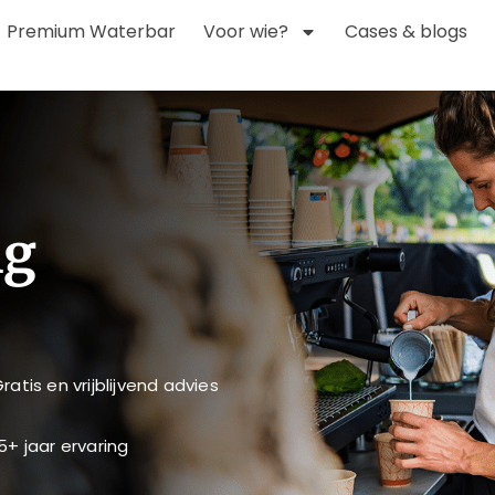
Premium Waterbar
Voor wie?
Cases & blogs
ng
ratis en vrijblijvend advies
5+ jaar ervaring