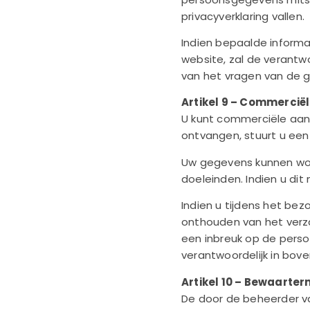
privacyverklaring vallen.
Indien bepaalde informa
website, zal de verantw
van het vragen van de 
Artikel 9 – Commercië
U kunt commerciële aanb
ontvangen, stuurt u een
Uw gegevens kunnen wor
doeleinden. Indien u dit
Indien u tijdens het be
onthouden van het verza
een inbreuk op de persoo
verantwoordelijk in bov
Artikel 10 – Bewaarte
De door de beheerder v