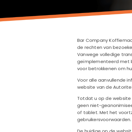
Bar Company Koffiemachi
de rechten van bezoeke
Vanwege volledige tran
geïmplementeerd met bet
voor betrokkenen om hu
Voor alle aanvullende 
website van de Autorite
Totdat u op de website 
geen niet-geanonimisee
of tablet. Met het voo
gebruikersvoorwaarden.
De huidige op de website