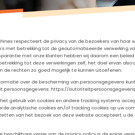
nes respecteert de privacy van de bezoekers van haar web
rs met betrekking tot de geautomatiseerde verwerking v
sparantie met onze klanten hebben wij daarom een beleid
rekking tot deze verwerkingen zelf, het doel ervan also
n de rechten zo goed mogelijk te kunnen uitoefenen.
informatie over de bescherming van persoonsgegevens kunt
it persoonsgegevens: https://autoriteitpersoonsgegevens.
het gebruik van cookies en andere tracking systems accep
rde analytische cookies en/of tracking cookies op uw com
rtzetten van het bezoek van deze website accepteert u de
 beschikbare versie van de privacy policy is de enige versi