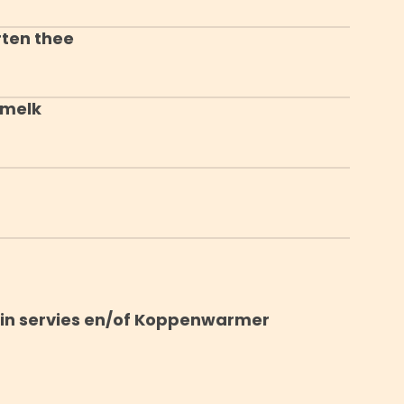
rten thee
 melk
ein servies en/of Koppenwarmer