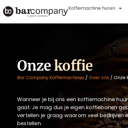
Koffiemachine huren
Onze
koffie
Bar Company Koffiemachines
/
Over ons
/
Onze k
Wanneer je bij ons een koffiemachine huurt,
gaat. Je mag dus je eigen koffiebonen gebr
vertellen je graag waarom veel bedrijven e
bestellen.