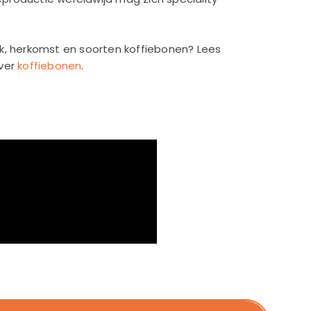
k, herkomst en soorten koffiebonen? Lees
over
koffiebonen
.