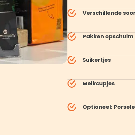
Verschillende soo
Pakken opschuim
Suikertjes
Melkcupjes
Optioneel: Porsel