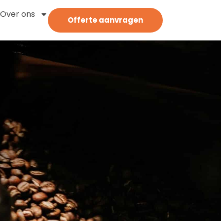
Over ons
Offerte aanvragen