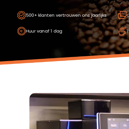
500+ klanten vertrouwen ons jaarlijks
G
Huur vanaf 1 dag
1