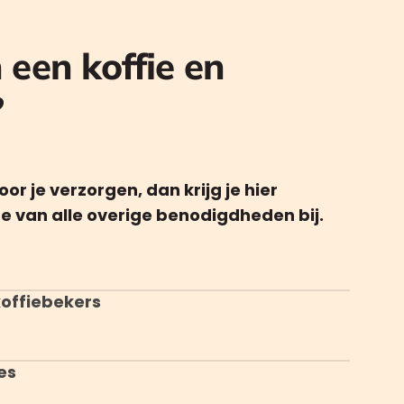
n een koffie en
?
or je verzorgen, dan krijg je hier
e van alle overige benodigdheden bij.
offiebekers
es