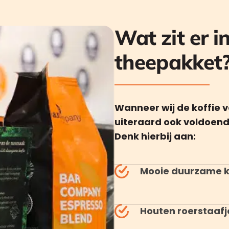
Wat zit er i
theepakket
Wanneer wij de koffie vo
uiteraard ook voldoend
Denk hierbij aan:
Mooie duurzame k
Houten roerstaafj