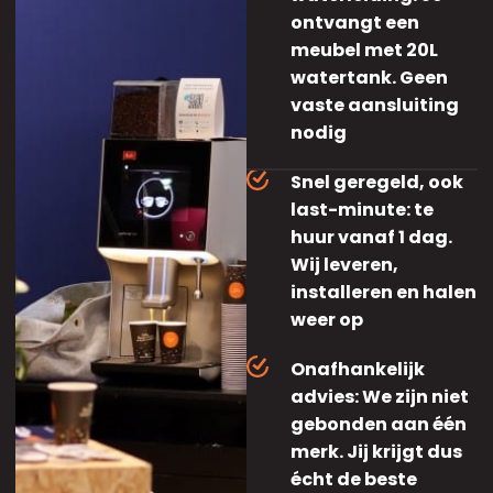
ontvangt een
meubel met 20L
watertank. Geen
vaste aansluiting
nodig
Snel geregeld, ook
last-minute: te
huur vanaf 1 dag.
Wij leveren,
installeren en halen
weer op
Onafhankelijk
advies: We zijn niet
gebonden aan één
merk. Jij krijgt dus
écht de beste