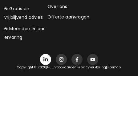
Over ons
☕ Gratis en
Offerte aanvragen
vrijblijvend advies
☕ Meer dan 15 jaar
ervaring
Copyright © 2026
Huurvoorwaarden
Privacyverklaring
Sitemap