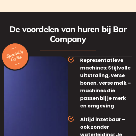
De voordelen van huren bij Bar
Company
Representatieve
machines: Stijlvolle
uitstraling, verse
bonen, verse melk –
machines die
passen bij je merk
en omgeving
Altijd inzetbaar –
ook zonder
waterleiding: Je