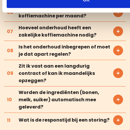
Wat kost het huren van een
koffiemachine per maand?
Hoeveel onderhoud heeft een
zakelijke koffiemachine nodig?
Is het onderhoud inbegrepen of moet
je dat apart regelen?
Zit ik vast aan een langdurig
contract of kan ik maandelijks
opzeggen?
Worden de ingrediënten (bonen,
melk, suiker) automatisch mee
geleverd?
Wat is de responstijd bij een storing?