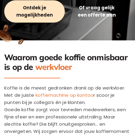
Ontdek je
Of vraag gelijk
mogelijkheden
een offerte aan
Waarom goede koffie onmisbaar
is op de
werkvloer
Koffie is de meest gedronken drank op de werkvloer.
Met de juiste
koffiemachine op kantoo
r scoor je
punten bij je collega’s én je klanten.
Goede koffie zorgt voor tevreden medewerkers, een
fijne sfeer en een professionele uitstraling. Maar
slechte koffie? Die blijft onuitgesproken… en
onvergeten. Wij zorgen ervoor dat jouw koffiemoment