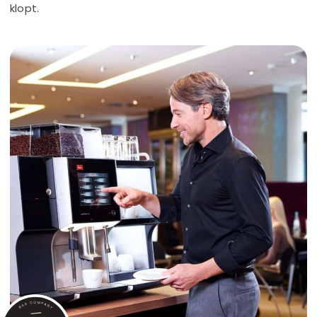
klopt.