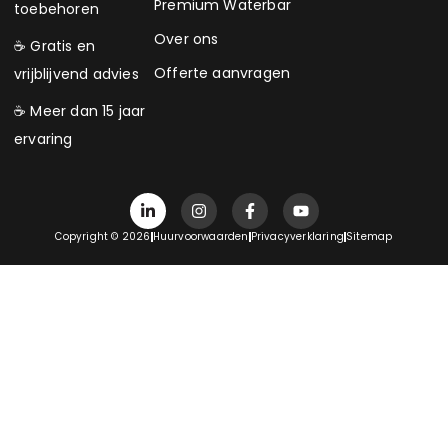
Premium Waterbar
toebehoren
Over ons
☕ Gratis en
Offerte aanvragen
vrijblijvend advies
☕ Meer dan 15 jaar
ervaring
Copyright © 2026
Huurvoorwaarden
Privacyverklaring
Sitemap