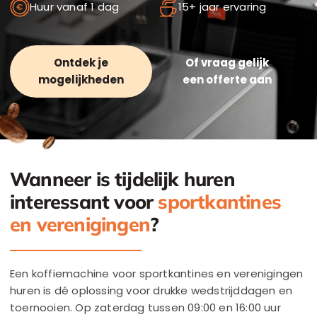
Huur vanaf 1 dag
15+ jaar ervaring
Ontdek je
Of vraag gelijk
mogelijkheden
een offerte aan
Wanneer is tijdelijk huren
interessant voor
sportkantines
en verenigingen
?
Een koffiemachine voor sportkantines en verenigingen
huren is dé oplossing voor drukke wedstrijddagen en
toernooien. Op zaterdag tussen 09:00 en 16:00 uur