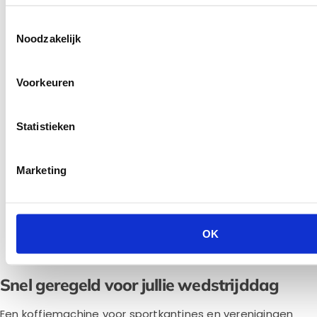
eens op
koffiemachine voor op kantoor
.
Toestemmingsselectie
Noodzakelijk
Voorkeuren
Statistieken
Marketing
OK
Snel geregeld voor jullie wedstrijddag
Een koffiemachine voor sportkantines en verenigingen