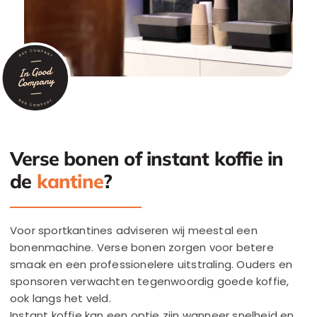
Verse bonen of instant koffie in
de
kantine
?
Voor sportkantines adviseren wij meestal een
bonenmachine. Verse bonen zorgen voor betere
smaak en een professionelere uitstraling. Ouders en
sponsoren verwachten tegenwoordig goede koffie,
ook langs het veld.
Instant koffie kan een optie zijn wanneer snelheid en