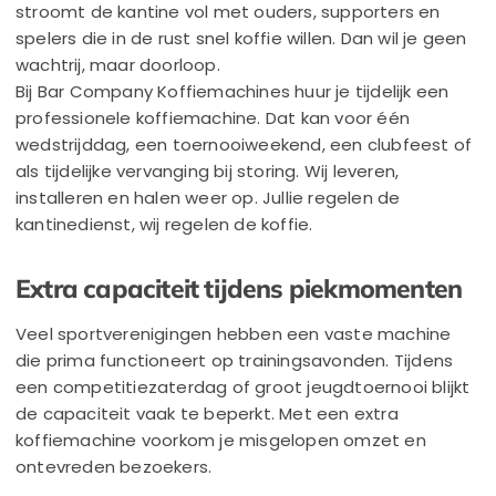
stroomt de kantine vol met ouders, supporters en
spelers die in de rust snel koffie willen. Dan wil je geen
wachtrij, maar doorloop.
Bij Bar Company Koffiemachines huur je tijdelijk een
professionele koffiemachine. Dat kan voor één
wedstrijddag, een toernooiweekend, een clubfeest of
als tijdelijke vervanging bij storing. Wij leveren,
installeren en halen weer op. Jullie regelen de
kantinedienst, wij regelen de koffie.
Extra capaciteit tijdens piekmomenten
Veel sportverenigingen hebben een vaste machine
die prima functioneert op trainingsavonden. Tijdens
een competitiezaterdag of groot jeugdtoernooi blijkt
de capaciteit vaak te beperkt. Met een extra
koffiemachine voorkom je misgelopen omzet en
ontevreden bezoekers.