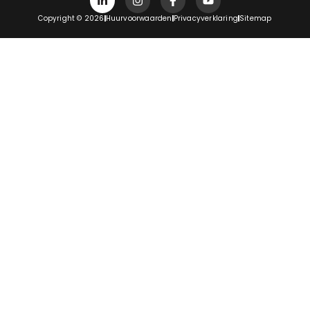
Copyright © 2026
Huurvoorwaarden
Privacyverklaring
Sitemap