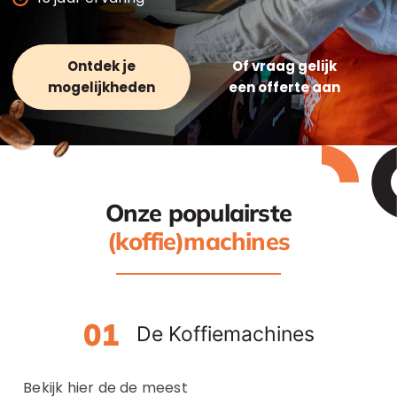
Ontdek je
Of vraag gelijk
mogelijkheden
een offerte aan
Onze populairste
(koffie)machines
De Koffiemachines
Bekijk hier de de meest