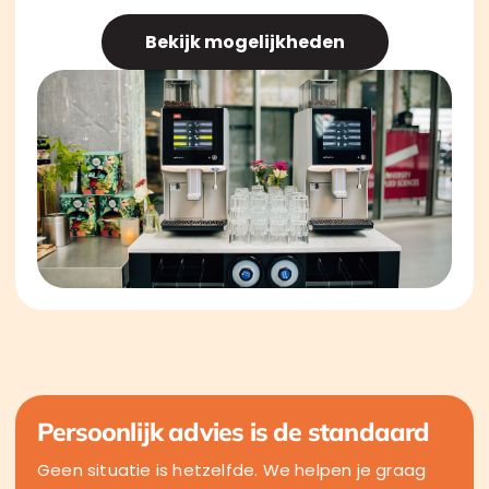
Bekijk mogelijkheden
Persoonlijk advies is de standaard
Geen situatie is hetzelfde. We helpen je graag