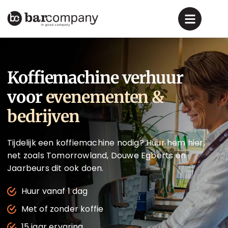
Koffiemachine verhuur
voor
evenementen &
bedrijven
Tijdelijk een koffiemachine nodig? Huur hem hier,
net zoals Tomorrowland, Douwe Egberts en
Jaarbeurs dit ook doen.
Huur vanaf 1 dag
Met of zonder koffie
15 jaar ervaring