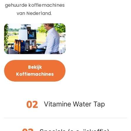
gehuurde koffiemachines
van Nederland.
Bekijk
Koffiemachines
Vitamine Water Tap