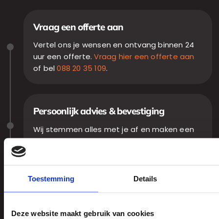
Vraag een offerte aan
Vertel ons je wensen en ontvang binnen 24
uur een offerte.
Vraag hier een offerte aan
of bel
088 20 35 109
.
Persoonlijk advies & bevestiging
Wij stemmen alles met je af en maken een
duidelijk voorstel.
Toestemming
Details
Levering & installatie
Wij leveren en installeren de machine
volledig gebruiksklaar.
Deze website maakt gebruik van cookies