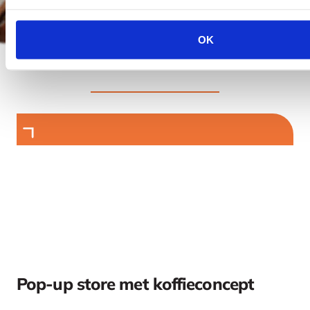
OK
Uitgelichte
Klantcases
Pop-up store met koffieconcept