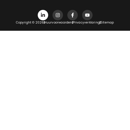
Copyright © 2026
Huurvoorwaarden
Privacyverklaring
Sitemap