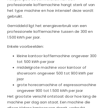
professionele koffiemachine hangt sterk af van
het type machine en hoe intensief deze wordt
gebruikt.
Gemiddeld ligt het energieverbruik van een
professionele koffiemachine tussen de 300 en
1.500 kWh per jaar.
Enkele voorbeelden:
kleine kantoor koffiemachine ongeveer 300
tot 500 kWh per jaar
middelgrote machine voor kantoor of
showroom ongeveer 500 tot 900 kWh per
jaar
grote horecamachine of espressomachine
ongeveer 900 tot 1.500 kWh per jaar
Het grootste verschil ontstaat door hoe lang de
machine per dag aan staat. Een machine die
alleen tijdens kantooruren draait, verbruikt