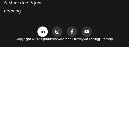
☕ Meer dan 15 jaar
ervaring
Copyright © 2026
Huurvoorwaarden
Privacyverklaring
Sitemap