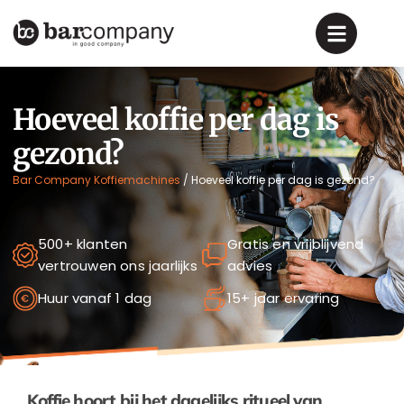
Hoeveel koffie per dag is
gezond?
Bar Company Koffiemachines
/
Hoeveel koffie per dag is gezond?
500+ klanten
Gratis en vrijblijvend
vertrouwen ons jaarlijks
advies
Huur vanaf 1 dag
15+ jaar ervaring
Koffie hoort bij het dagelijks ritueel van