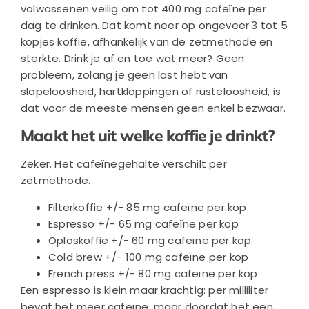
volwassenen veilig om tot 400 mg cafeïne per
dag te drinken. Dat komt neer op ongeveer
3 tot 5
kopjes koffie, afhankelijk van de zetmethode en
sterkte. Drink je af en toe wat meer? Geen
probleem, zolang je geen last hebt van
slapeloosheid, hartkloppingen of rusteloosheid, is
dat voor de meeste mensen geen enkel bezwaar.
Maakt het uit welke koffie je drinkt?
Zeker. Het cafeïnegehalte verschilt per
zetmethode.
Filterkoffie +/- 85 mg cafeïne per kop
Espresso +/- 65 mg cafeïne per kop
Oploskoffie +/- 60 mg cafeïne per kop
Cold brew +/- 100 mg cafeïne per kop
French press +/- 80 mg cafeïne per kop
Een espresso is klein maar krachtig: per milliliter
bevat het meer cafeïne, maar doordat het een