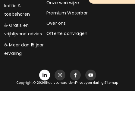
Onze werkwijze
koffie &
Premium Waterbar
toebehoren
Over ons
☕ Gratis en
Offerte aanvragen
vrijblijvend advies
☕ Meer dan 15 jaar
ervaring
Copyright © 2026
Huurvoorwaarden
Privacyverklaring
Sitemap