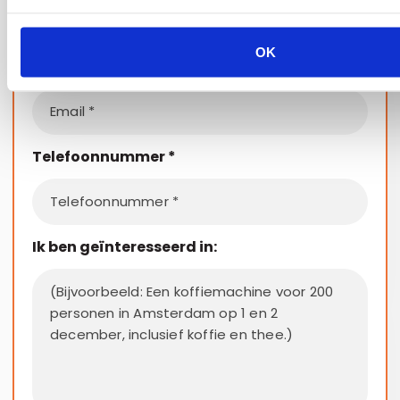
OK
Email
*
Telefoonnummer
*
Ik ben geïnteresseerd in: