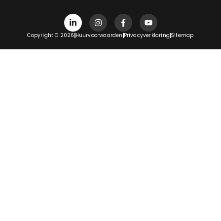
Copyright © 2026
Huurvoorwaarden
Privacyverklaring
Sitemap