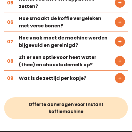
zetten?
Hoe smaakt de koffie vergeleken
met verse bonen?
Hoe vaak moet de machine worden
bijgevuld en gereinigd?
Zit er een optie voor heet water
(thee) en chocolademelk op?
Wat is de zettijd per kopje?
Offerte aanvragen voor Instant
koffiemachine