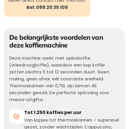
Liever direct contact met Thomas?
Bel: 088 20 35 109
De belangrijkste voordelen van
deze koffiemachine
Deze machine werkt met oploskoffie
(vriesdroogkoffie), waardoor een kop koffie
zetten slechts 5 tot 12 seconden duurt. Geen
maling, geen afval, wél constante snelheid.
Thermoskannen van 0,75L zijn binnen 40
seconden gevuld. De perfecte oplossing voor
massa-uitgifte.
Tot 1.250 koffies per uur
Van kopjes tot thermoskannen – supersnel
gezet, zonder wachttijden. Cappuccino,