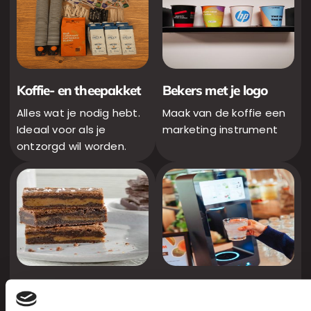
Koffie- en theepakket
Bekers met je logo
Alles wat je nodig hebt.
Maak van de koffie een
Ideaal voor als je
marketing instrument
ontzorgd wil worden.
Iets lekkers erbij?
Premium Waterbar
Zoals huisgemaakte
Hydrateren op een leuke