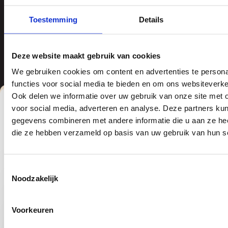
brownies of Tony’s
en lekkere manier
Toestemming
Details
Chocolonely
Deze website maakt gebruik van cookies
We gebruiken cookies om content en advertenties te persona
functies voor social media te bieden en om ons websiteverke
Ook delen we informatie over uw gebruik van onze site met 
voor social media, adverteren en analyse. Deze partners ku
gegevens combineren met andere informatie die u aan ze heef
We zijn vaste partner van
die ze hebben verzameld op basis van uw gebruik van hun s
Toestemmingsselectie
Noodzakelijk
Vraag eenvoudig jouw
offerte
Voorkeuren
aan