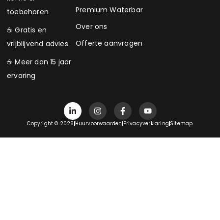
Premium Waterbar
toebehoren
Over ons
☕ Gratis en
Offerte aanvragen
vrijblijvend advies
☕ Meer dan 15 jaar
ervaring
Copyright © 2026
Huurvoorwaarden
Privacyverklaring
Sitemap