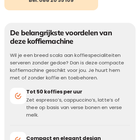
Bel: 088 20 35 109
De belangrijkste voordelen van
deze koffiemachine
Wil je een breed scala aan koffiespecialiteiten
serveren zonder gedoe? Dan is deze compacte
koffiemachine geschikt voor jou. Je huurt hem
met of zonder koffie en toebehoren.
Tot 50 koffies per uur
Zet espresso’s, cappuccino’s, latte’s of
thee op basis van verse bonen en verse
melk.
Compact en elegant design