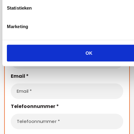
Statistieken
Naam
*
Marketing
Bedrijf
OK
Email
*
Telefoonnummer
*