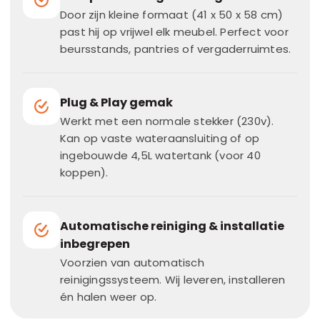
Door zijn kleine formaat (41 x 50 x 58 cm)
past hij op vrijwel elk meubel. Perfect voor
beursstands, pantries of vergaderruimtes.
Plug & Play gemak
Werkt met een normale stekker (230v).
Kan op vaste wateraansluiting of op
ingebouwde 4,5L watertank (voor 40
koppen).
Automatische reiniging & installatie
inbegrepen
Voorzien van automatisch
reinigingssysteem. Wij leveren, installeren
én halen weer op.