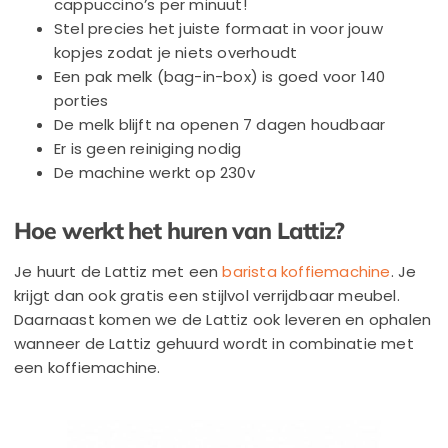
cappuccino’s per minuut
!
Stel precies het juiste formaat in voor jouw
kopjes zodat je niets overhoudt
Een pak melk (bag-in-box) is goed voor 140
porties
De melk blijft na openen 7 dagen houdbaar
Er is geen reiniging nodig
De machine werkt op 230v
Hoe werkt het huren van Lattiz?
Je huurt de Lattiz met een
barista koffiemachine
. Je
krijgt dan ook gratis een stijlvol verrijdbaar meubel.
Daarnaast komen we de Lattiz ook leveren en ophalen
wanneer de Lattiz gehuurd wordt in combinatie met
een koffiemachine.