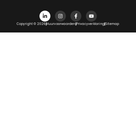
Copyright © 2026
Huurvoorwaarden
Privacyverklaring
Sitemap