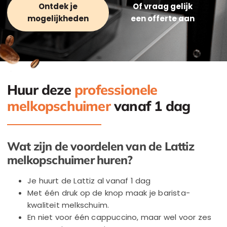
Ontdek je
Of vraag gelijk
mogelijkheden
een offerte aan
Huur deze
professionele
melkopschuimer
vanaf 1 dag
Wat zijn de voordelen van de Lattiz
melkopschuimer huren?
Je huurt de Lattiz al vanaf 1 dag
Met één druk op de knop maak je barista-
kwaliteit melkschuim.
En niet voor één cappuccino, maar wel
voor zes