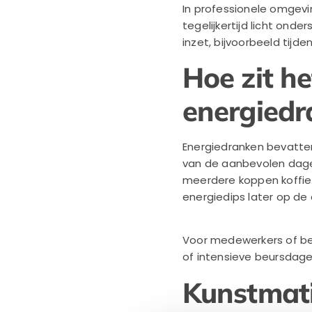
In professionele omgevi
tegelijkertijd licht ond
inzet, bijvoorbeeld tij
Hoe zit he
energied
Energiedranken bevatten
van de aanbevolen dage
meerdere koppen koffie. 
energiedips later op de
Voor medewerkers of bez
of intensieve beursdagen
Kunstmati