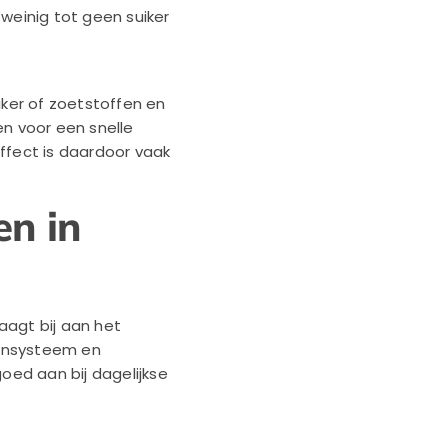
einig tot geen suiker
iker of zoetstoffen en
en voor een snelle
ffect is daardoor vaak
en in
aagt bij aan het
uunsysteem en
oed aan bij dagelijkse