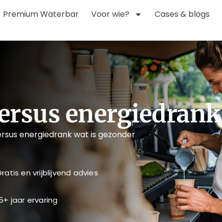
Premium Waterbar
Voor wie?
Cases & blogs
ersus energiedrank
rsus energiedrank wat is gezonder
ratis en vrijblijvend advies
5+ jaar ervaring