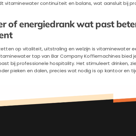
t vitaminewater continuïteit en balans, wat aansluit bij pr
 of energiedrank wat past beter
ent
etten op vitaliteit, uitstraling en welzijn is vitaminewater
vitaminewater tap van Bar Company Koffiemachines bied 
st bij professionele hospitality. Het stimuleert drinken, zi
der pieken en dalen, precies wat nodig is op kantoor en 