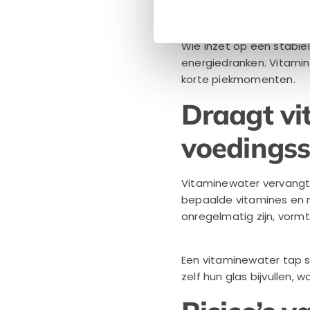
daardoor minder geschi
Wie inzet op een stabi
energiedranken. Vitamine
korte piekmomenten.
Draagt vi
voedingss
Vitaminewater vervangt
bepaalde vitamines en 
onregelmatig zijn, vorm
Een vitaminewater tap 
zelf hun glas bijvullen, 