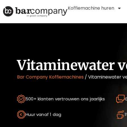
Koffiemachine huren
Vitaminewater v
Bar Company Koffiemachines
/
Vitaminewater ve
500+ klanten vertrouwen ons jaarlijks
G
Huur vanaf 1 dag
1