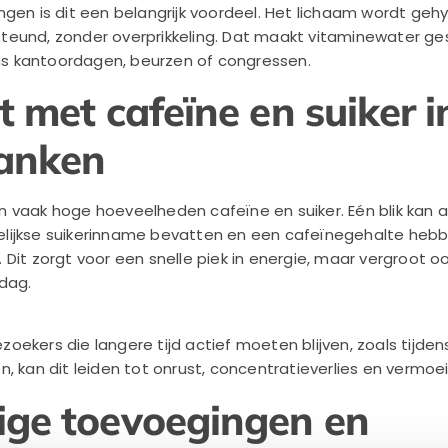
ngen is dit een belangrijk voordeel. Het lichaam wordt geh
ersteund, zonder overprikkeling. Dat maakt vitaminewater ge
dens kantoordagen, beurzen of congressen.
t met cafeïne en suiker i
ranken
 vaak hoge hoeveelheden cafeïne en suiker. Eén blik kan a
lijkse suikerinname bevatten en een cafeïnegehalte hebb
Dit zorgt voor een snelle piek in energie, maar vergroot o
 dag.
oekers die langere tijd actief moeten blijven, zoals tijd
, kan dit leiden tot onrust, concentratieverlies en vermoe
ge toevoegingen en