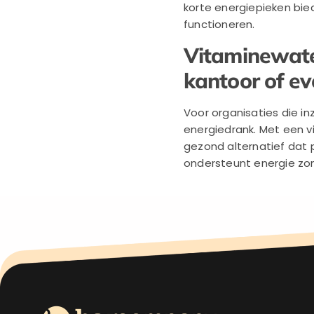
korte energiepieken bied
functioneren.
Vitaminewater
kantoor of ev
Voor organisaties die inz
energiedrank. Met een 
gezond alternatief dat pa
ondersteunt energie zon