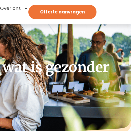
Over ons
Offerte aanvragen
 wat is gezonder