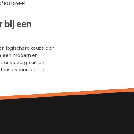
ofessioneel
 bij een
 een logischere keuze dan
je een modern en
et er verzorgd uit en
tijdens evenementen.