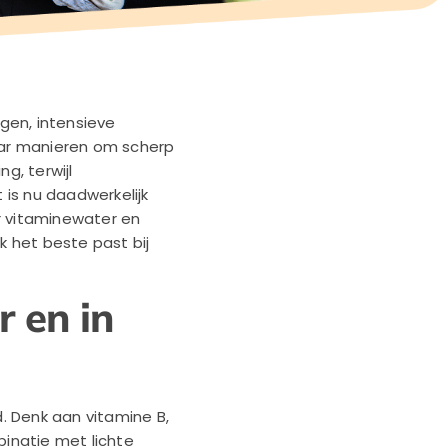
gen, intensieve
r manieren om scherp
g, terwijl
is nu daadwerkelijk
r vitaminewater en
k het beste past bij
r en in
. Denk aan vitamine B,
binatie met lichte