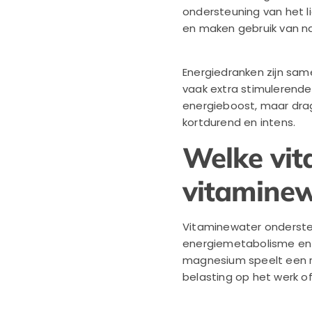
ondersteuning van het 
en maken gebruik van nat
Energiedranken zijn sam
vaak extra stimulerende
energieboost, maar drag
kortdurend en intens.
Welke vit
vitaminew
Vitaminewater ondersteu
energiemetabolisme en 
magnesium speelt een rol
belasting op het werk o