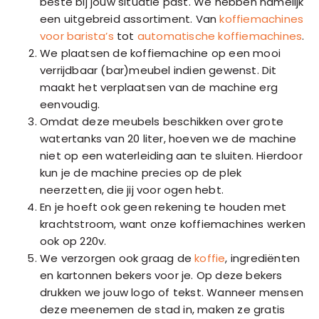
beste bij jouw situatie past. We hebben namelijk
een uitgebreid assortiment. Van
koffiemachines
voor barista’s
tot
automatische koffiemachines
.
We plaatsen de koffiemachine op een mooi
verrijdbaar (bar)meubel indien gewenst. Dit
maakt het verplaatsen van de machine erg
eenvoudig.
Omdat deze meubels beschikken over grote
watertanks van 20 liter, hoeven we de machine
niet op een waterleiding aan te sluiten. Hierdoor
kun je de machine precies op de plek
neerzetten, die jij voor ogen hebt.
En je hoeft ook geen rekening te houden met
krachtstroom, want onze koffiemachines werken
ook op 220v.
We verzorgen ook graag de
koffie
, ingrediënten
en kartonnen bekers voor je. Op deze bekers
drukken we jouw logo of tekst. Wanneer mensen
deze meenemen de stad in, maken ze gratis