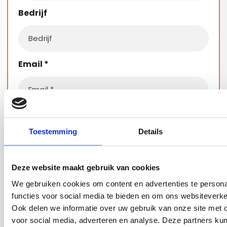
Bedrijf
Email
*
Telefoonnummer
*
Toestemming
Details
Ik ben geïnteresseerd in:
Deze website maakt gebruik van cookies
We gebruiken cookies om content en advertenties te persona
functies voor social media te bieden en om ons websiteverke
Ook delen we informatie over uw gebruik van onze site met 
voor social media, adverteren en analyse. Deze partners ku