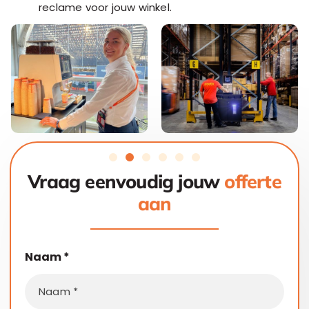
reclame voor jouw winkel.
Vraag eenvoudig jouw
offerte
aan
Naam
*