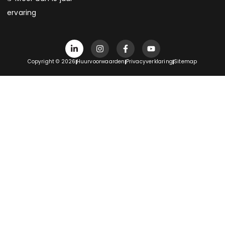
ervaring
Copyright © 2026
Huurvoorwaarden
Privacyverklaring
Sitemap