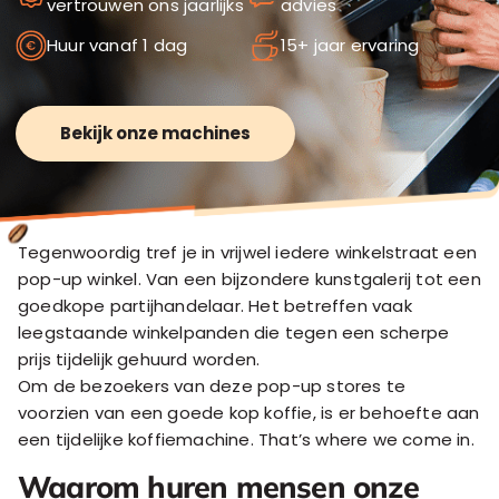
vertrouwen ons jaarlijks
advies
Huur vanaf 1 dag
15+ jaar ervaring
Bekijk onze machines
Tegenwoordig tref je in vrijwel iedere winkelstraat een
pop-up winkel. Van een bijzondere kunstgalerij tot een
goedkope partijhandelaar. Het betreffen vaak
leegstaande winkelpanden die tegen een scherpe
prijs tijdelijk gehuurd worden.
Om de bezoekers van deze pop-up stores te
voorzien van een goede kop koffie, is er behoefte aan
een tijdelijke koffiemachine. That’s where we come in.
Waarom huren mensen onze