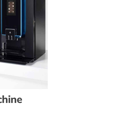
chine