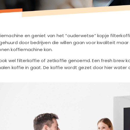
iemachine en geniet van het “ouderwetse” kopje filterkoffi
huurd door bedrijven die willen gaan voor kwaliteit maar sn
onen koffiemachine kan.
ook wel filterkoffie of zetkoffie genoemd. Een fresh brew 
alen koffie in gaat. De koffie wordt gezet door hier wate