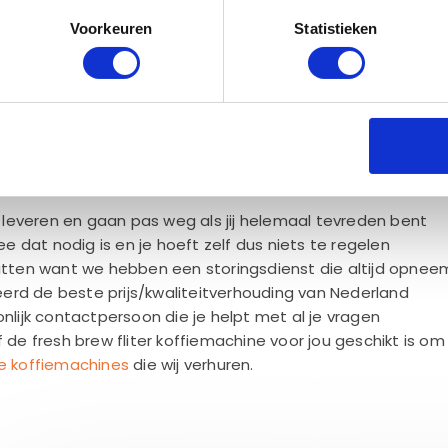
Voorkeuren
Statistieken
bij het huren van een fresh brew
e
et leveren en gaan pas weg als jij helemaal tevreden bent
 dat nodig is en je hoeft zelf dus niets te regelen
zitten want we hebben een storingsdienst die altijd opnee
rd de beste prijs/kwaliteitverhouding van Nederland
onlijk contactpersoon die je helpt met al je vragen
f de fresh brew fliter koffiemachine voor jou geschikt is o
e koffiemachines
die wij verhuren.