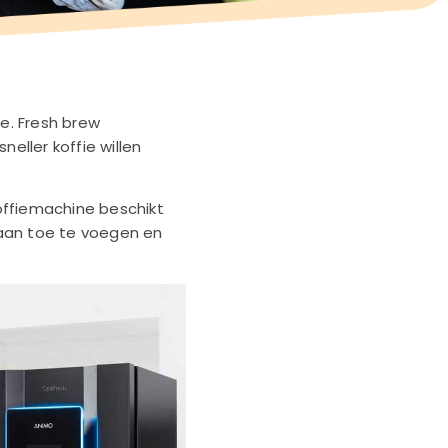
e. Fresh brew
eller koffie willen
koffiemachine beschikt
r aan toe te voegen en