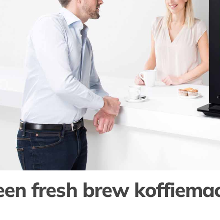
n fresh brew koffiema