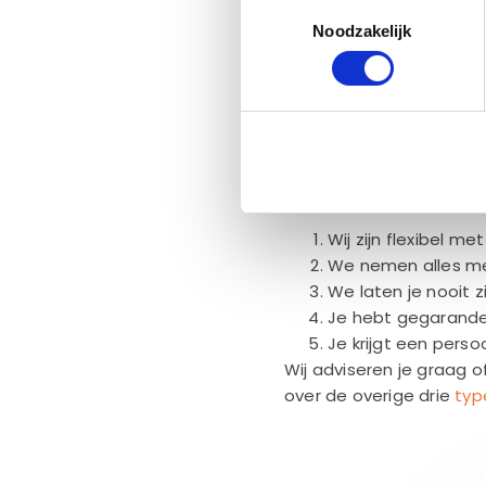
Toestemmingsselectie
Noodzakelijk
Onze belofte 
koffiemachin
Wij zijn flexibel m
We nemen alles mee
We laten je nooit 
Je hebt gegarandee
Je krijgt een perso
Wij adviseren je graag o
over de overige drie
typ