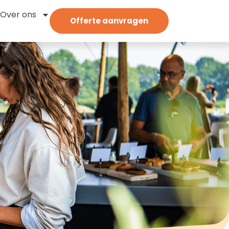
Over ons
Offerte aanvragen