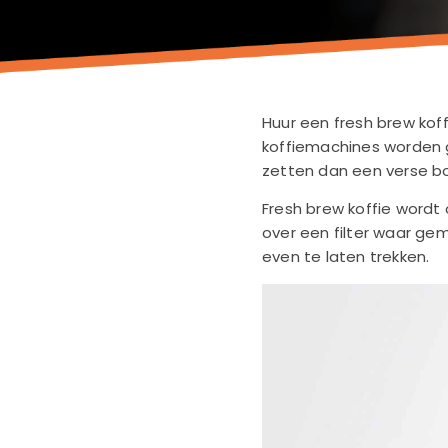
Huur een fresh brew koff
koffiemachines worden ge
zetten dan een verse b
Fresh brew koffie wordt 
over een filter waar gem
even te laten trekken.