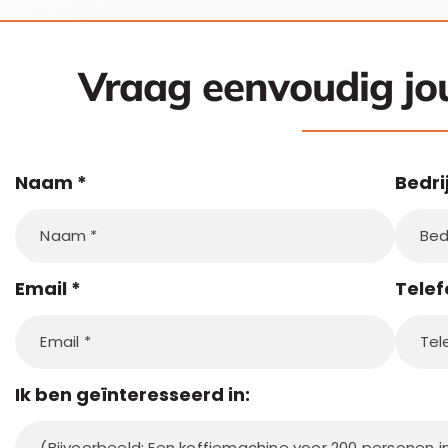
Vraag eenvoudig j
Naam
*
Bedri
Email
*
Tele
Ik ben geïnteresseerd in: