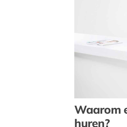
Waarom ee
huren?