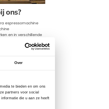
j ons?
 extra espressomachine
chine
en en in verschillende
Over
 media te bieden en om ons
ze partners voor social
nformatie die u aan ze heeft