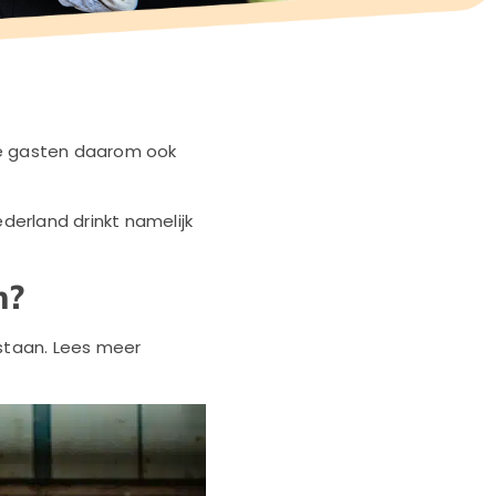
je gasten daarom ook
derland drinkt namelijk
n?
ntstaan. Lees meer