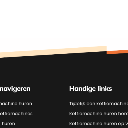
 navigeren
Handige links
machine huren
Tijdelijk een koffiemachi
offiemachines
Koffiemachine huren hor
jk huren
Koffiemachine huren op 