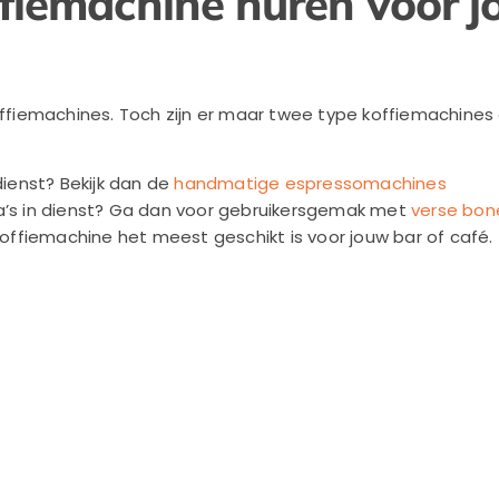
fiemachine huren voor j
koffiemachines. Toch zijn er maar twee type koffiemachine
 dienst? Bekijk dan de
handmatige espressomachines
a’s in dienst? Ga dan voor gebruikersgemak met
verse bon
 koffiemachine het meest geschikt is voor jouw bar of café.