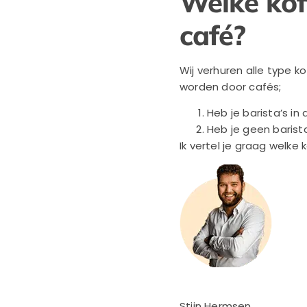
Welke kof
café?
Wij verhuren alle type 
worden door cafés;
Heb je barista’s in
Heb je geen barist
Ik vertel je graag welke
Stijn Hermsen