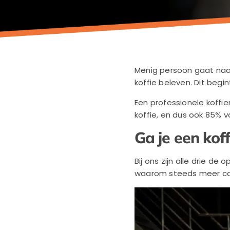
Menig persoon gaat naa
koffie beleven. Dit begi
Een professionele koffie
koffie, en dus ook 85% v
Ga je een kof
Bij ons zijn alle drie d
waarom steeds meer ca