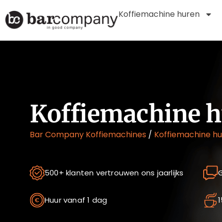
Koffiemachine huren
Koffiemachine hu
Bar Company Koffiemachines
/
Koffiemachine h
500+ klanten vertrouwen ons jaarlijks
G
Huur vanaf 1 dag
1