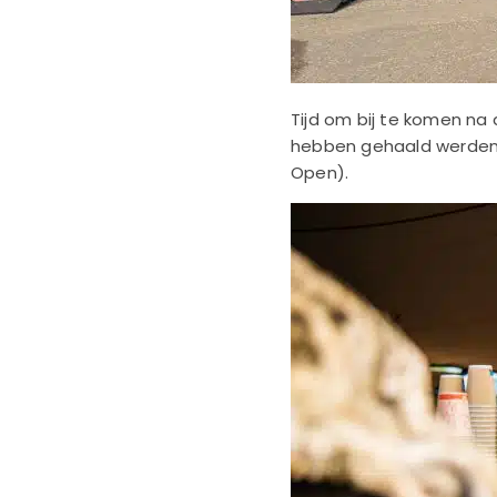
Tijd om bij te komen na
hebben gehaald werden z
Open).