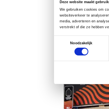
Deze website maakt gebruik
We gebruiken cookies om cont
websiteverkeer te analyseren
media, adverteren en analys
verstrekt of die ze hebben v
Toestemmingsselectie
Noodzakelijk