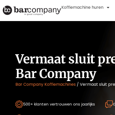
Koffiemachine huren
Vermaat sluit p
Bar Company
Bar Company Koffiemachines
/
Vermaat sluit p
500+ klanten vertrouwen ons jaarlijks
G