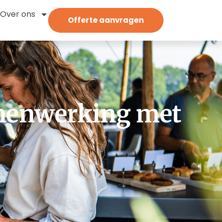
Over ons
Offerte aanvragen
amenwerking met