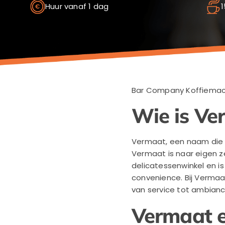
Huur vanaf 1 dag
1
Bar Company Koffiemach
Wie is Ve
Vermaat, een naam die v
Vermaat is naar eigen ze
delicatessenwinkel en is
convenience. Bij Vermaat
van service tot ambianc
Vermaat e