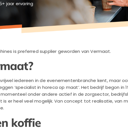
5+ jaar ervaring
ines is preferred supplier geworden van Vermaat.
rmaat?
rijwel iedereen in de evenementenbranche kent, maar ook
ggen ‘specialist in horeca op maat’. Het bedrijf begon in 1
 momenteel onder andere actief in de zorgsector, bedrijfsle
 is er heel veel mogelijk. Van concept tot realisatie, va
e.
n koffie