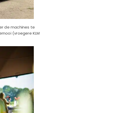
ver de machines te
ernooi (vroegere KLM