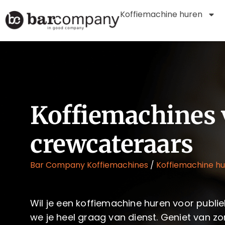
Koffiemachine huren
Koffiemachines 
crewcateraars
Bar Company Koffiemachines
/
Koffiemachine h
Wil je een koffiemachine huren voor publie
we je heel graag van dienst. Geniet van zo