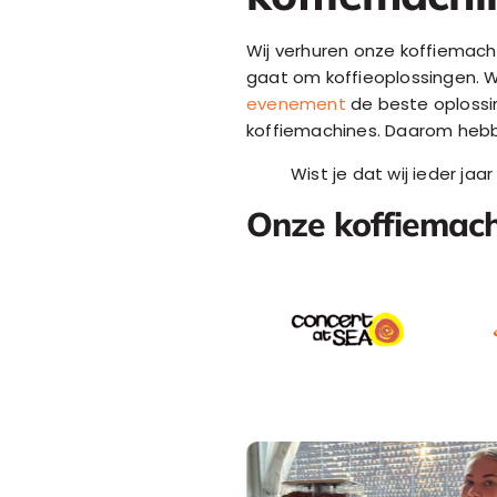
Wij verhuren onze koffiemach
gaat om koffieoplossingen. W
evenement
de beste oplossin
koffiemachines. Daarom hebb
Wist je dat wij ieder jaa
Onze koffiemach