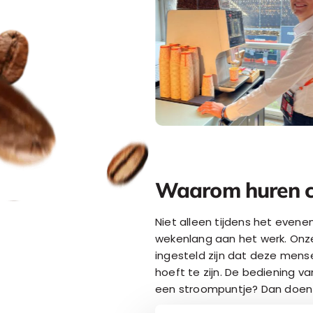
Waarom huren cr
Niet alleen tijdens het eve
wekenlang aan het werk. Onze
ingesteld zijn dat deze mense
hoeft te zijn. De bediening v
een stroompuntje? Dan doen w