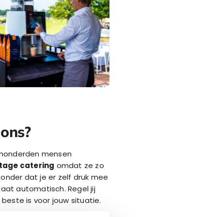
 ons?
ak honderden mensen
tage catering
omdat ze zo
onder dat je er zelf druk mee
aat automatisch. Regel jij
este is voor jouw situatie.