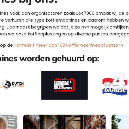
ines vaak aan organisatoren zoals Loc7000 omdat wij de o
e verhuren alle type koffiemachines en daarom hebben wij
g. Daarnaast begrijpen we dat je zo min mogelijk omkijken
en we onze koffieoplossingen op diverse punten aangepa
r op de
Formule 1 meer dan 100 koffiemachines plaatsen
?
ines worden gehuurd op: