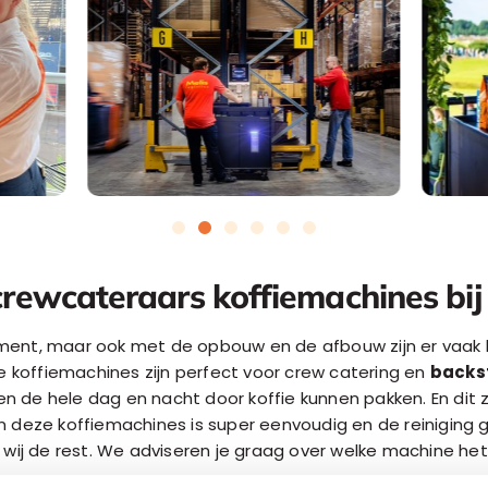
ewcateraars koffiemachines bij
nement, maar ook met de opbouw en de afbouw zijn er va
 koffiemachines zijn perfect voor crew catering en
backs
n de hele dag en nacht door koffie kunnen pakken. En dit z
an deze koffiemachines is super eenvoudig en de reiniging g
ij de rest. We adviseren je graag over welke machine het b