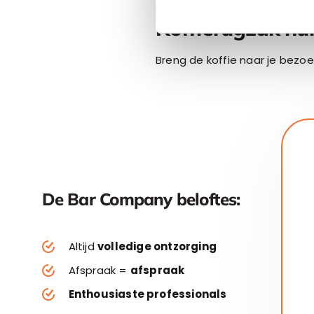
Koffierugzak hu
Breng de koffie naar je bezo
De Bar Company beloftes:
Altijd
volledige ontzorging
Afspraak =
afspraak
Enthousiaste professionals