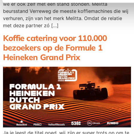
we er ook zelf met een stand stonden. Melitta
beursstand Verreweg de meeste koffiemachines die wij
verhuren, zijn van het merk Melitta. Omdat de relatie
met deze partner zó […]
Koffie catering voor 110.000
bezoekers op de Formule 1
Heineken Grand Prix
Ja je leest de titel goed, wij zijn er super trots op om te