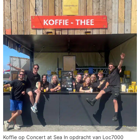
Koffie op Concert at Sea In opdracht van Loc7000