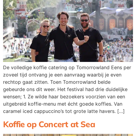
De volledige koffie catering op Tomorrowland Eens per
zoveel tijd ontvang je een aanvraag waarbij je even
rechtop gaat zitten. Toen Tomorrowland belde
gebeurde ons dit weer. Het festival had drie duidelijke
wensen; 1. Ze wilde haar bezoekers voorzien van een
uitgebreid koffie-menu met écht goede koffies. Van
caramel iced cappuccino’s tot grote latte havers. […]
Koffie op Concert at Sea