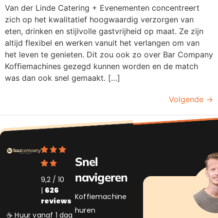
Van der Linde Catering + Evenementen concentreert
zich op het kwalitatief hoogwaardig verzorgen van
eten, drinken en stijlvolle gastvrijheid op maat. Ze zijn
altijd flexibel en werken vanuit het verlangen om van
het leven te genieten. Dit zou ook zo over Bar Company
Koffiemachines gezegd kunnen worden en de match
was dan ook snel gemaakt. […]
Volgende
→
Snel
navigeren
9,2 / 10
|
626
Koffiemachine
reviews
huren
☕ Huur vanaf 1 dag