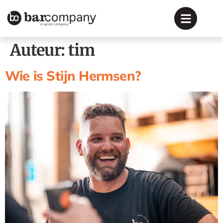
Auteur:
tim
Wie is Stijn Hermsen?